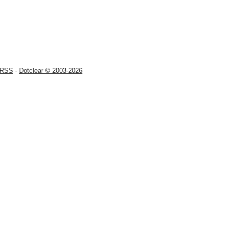
RSS
-
Dotclear © 2003-2026