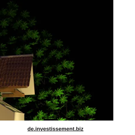
de.investissement.biz